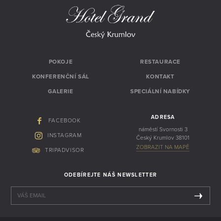
POKOJE
RESTAURACE
KONFERENČNÍ SÁL
KONTAKT
GALERIE
SPECIÁLNÍ NABÍDKY
ADRESA
FACEBOOK
náměstí Svornosti 3
INSTAGRAM
Český Krumlov 38101
ZOBRAZIT NA MAPĚ
TRIPADVISOR
ODEBÍREJTE NÁŠ NEWSLETTER