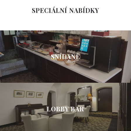
SPECIÁLNÍ NABÍDKY
SNÍDANĚ
LOBBY BAR