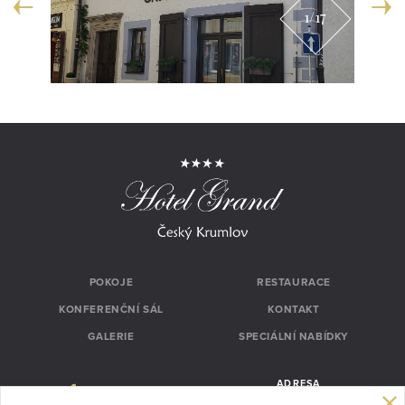
1
/17
POKOJE
RESTAURACE
KONFERENČNÍ SÁL
KONTAKT
GALERIE
SPECIÁLNÍ NABÍDKY
ZAVŘÍT
ADRESA
FACEBOOK