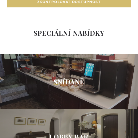
ZKONTROLOVAT DOSTUPNOST
SPECIÁLNÍ NABÍDKY
SNÍDANĚ
LOBBY BAR