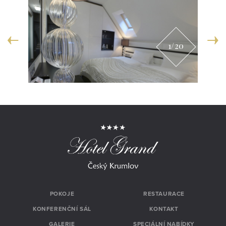
1
/20
POKOJE
RESTAURACE
KONFERENČNÍ SÁL
KONTAKT
GALERIE
SPECIÁLNÍ NABÍDKY