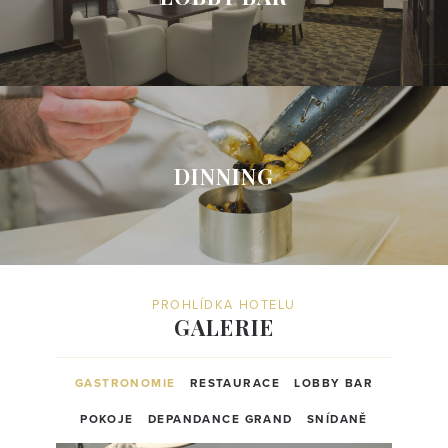
DINNING
PROHLÍDKA HOTELU
GALERIE
GASTRONOMIE
RESTAURACE
LOBBY BAR
POKOJE
DEPANDANCE GRAND
SNÍDANĚ