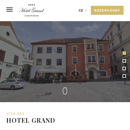
REZERVOVAT
CZ
OVA
A
VÍTÁ VÁS
HOTEL GRAND