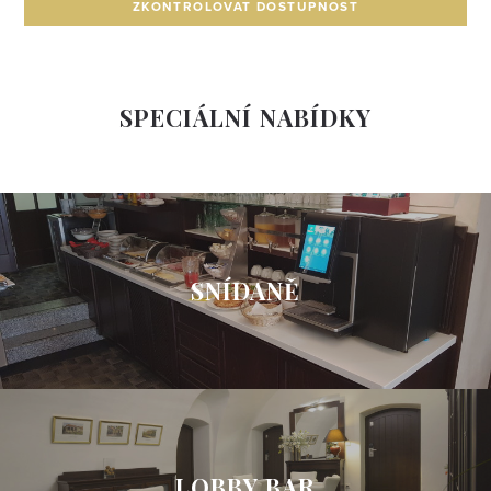
ZKONTROLOVAT DOSTUPNOST
SPECIÁLNÍ NABÍDKY
SNÍDANĚ
LOBBY BAR