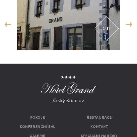
1
/17
POKOJE
RESTAURACE
KONFERENČNÍ SÁL
KONTAKT
GALERIE
SPECIÁLNÍ NABÍDKY