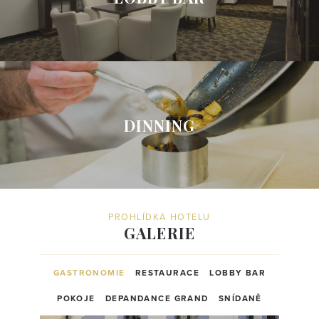
DINNING
PROHLÍDKA HOTELU
GALERIE
GASTRONOMIE
RESTAURACE
LOBBY BAR
POKOJE
DEPANDANCE GRAND
SNÍDANĚ