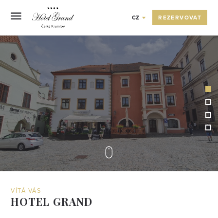
REZERVOVAT
CZ
OVA
A
VÍTÁ VÁS
HOTEL GRAND